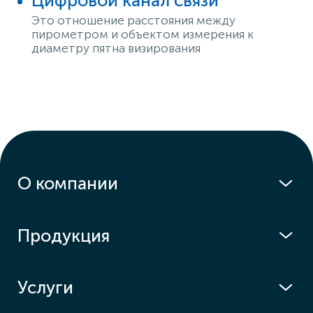
Цифровой канал связи
Это отношение расстояния между
пирометром и объектом измерения к
диаметру пятна визирования
О компании
Продукция
Услуги