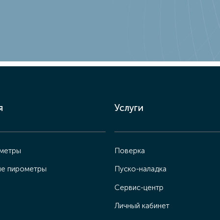
я
Услуги
ометры
Поверка
ые пирометры
Пуско-наладка
Сервис-центр
Личный кабинет