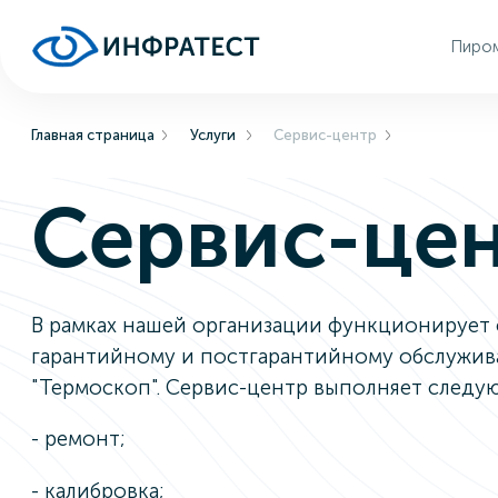
Пиро
Главная страница
Услуги
Сервис-центр
Сервис-це
В рамках нашей организации функционирует 
гарантийному и постгарантийному обслужи
"Термоскоп". Сервис-центр выполняет следу
- ремонт;
- калибровка;